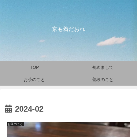
京も着だおれ
TOP
初めまして
お茶のこと
普段のこと
2024-02
お茶のこと