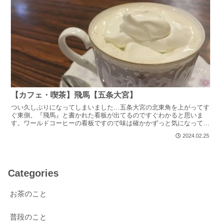
【カフェ・喫茶】飛馬【五条大宮】
つい久しぶりになってしまいました…五条大宮の北東角を上がってす
ぐ東側。『飛馬』と書かれた看板が出てるのですぐわかると思いま
す。ワールドコーヒーの看板ですので味は確かかずっと気になってい
たけど入る機会が無いまま、この度五条大宮で30分ほど時間...
2024.02.25
Categories
お茶のこと
普段のこと