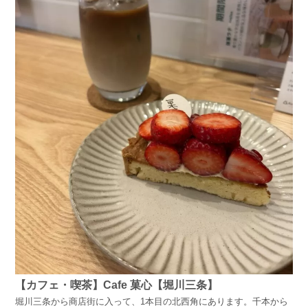
【カフェ・喫茶】Cafe 菓心【堀川三条】
堀川三条から商店街に入って、1本目の北西角にあります。千本から