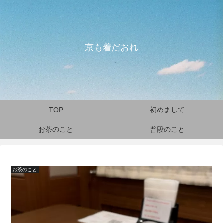
京も着だおれ
TOP
初めまして
お茶のこと
普段のこと
お茶のこと