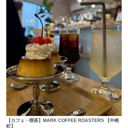
【カフェ・喫茶】MARK COFFEE ROASTERS 【中崎
町】