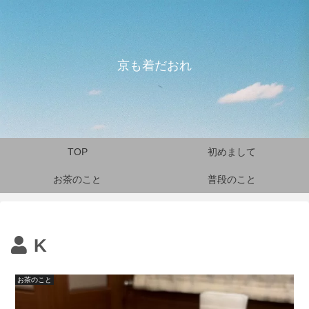
京も着だおれ
TOP
初めまして
お茶のこと
普段のこと
K
お茶のこと