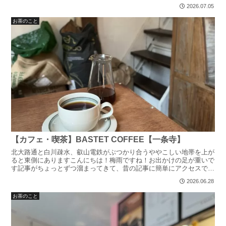
ストーリーズハイライトから確認してみてください。一番下...
2026.07.05
お茶のこと
【カフェ・喫茶】BASTET COFFEE【一条寺】
北大路通と白川疎水、叡山電鉄がぶつかり合うややこしい地帯を上が
ると東側にありますこんにちは！梅雨ですね！お出かけの足が重いで
す記事がちょっとずつ溜まってきて、昔の記事に簡単にアクセスでき
るような仕組みを作りたいなと思うのですが、色々考え中。...
2026.06.28
お茶のこと