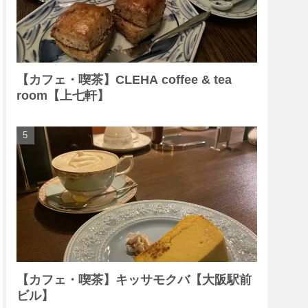
【カフェ・喫茶】CLEHA coffee & tea
room【上七軒】
【カフェ・喫茶】キッサモクバ【大阪駅前
ビル】