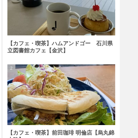
【カフェ・喫茶】ハムアンドゴー 石川県
立図書館カフェ【金沢】
【カフェ・喫茶】前田珈琲 明倫店【烏丸錦