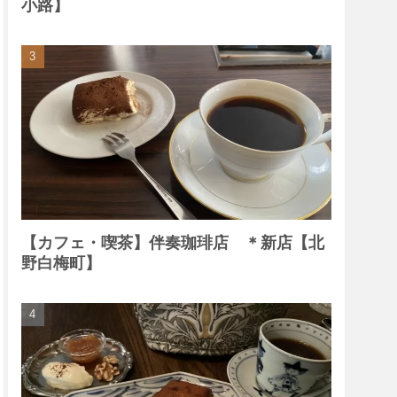
小路】
【カフェ・喫茶】伴奏珈琲店 ＊新店【北
野白梅町】