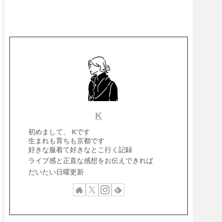
K
初めまして、 Kです
生まれも育ちも京都です
好きな服着て好きなとこ行く記録
ライブ感と正直な感想をお伝えできれば
だいたい日曜更新