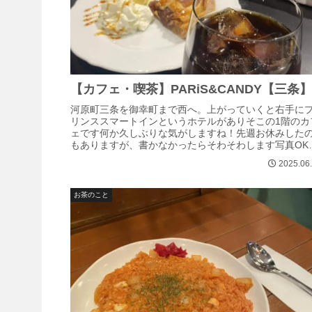
【カフェ・喫茶】PARiS&CANDY【三条
河原町三条を御幸町まで西へ。上がっていくと右手に
リンススマートインというホテルがありそこの1階のカ
ェです何か久しぶりな気がしますね！先週お休みした
もありますが、書かなかったらそわそわします写真OK
した！では書いていきますホテル併設の...
2025.06
お茶のこと