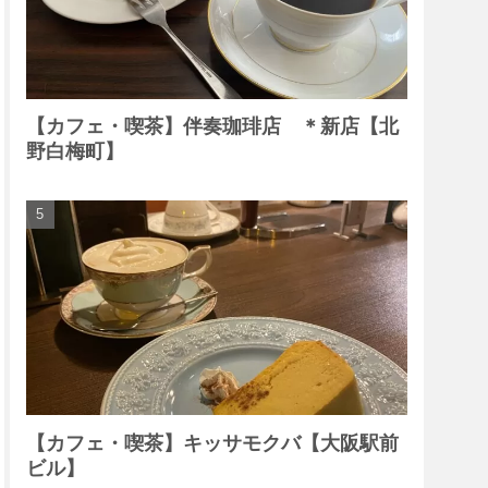
【カフェ・喫茶】伴奏珈琲店 ＊新店【北
野白梅町】
【カフェ・喫茶】キッサモクバ【大阪駅前
ビル】