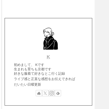
K
初めまして、 Kです
生まれも育ちも京都です
好きな服着て好きなとこ行く記録
ライブ感と正直な感想をお伝えできれば
だいたい日曜更新