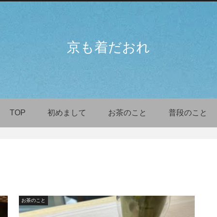
京も着だおれ
TOP
初めまして
お茶のこと
普段のこと
お茶のこと