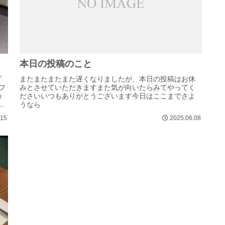
本日の投稿のこと
】
またまたまたまた遅くなりましたが、本日の投稿はお休
プ
みとさせていただきますまた気が向いたらみてやってく
フ
ださいいつもありがとうございます今日はここまでさよ
の
うなら
で
.15
2025.06.08