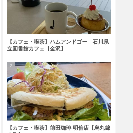
【カフェ・喫茶】ハムアンドゴー 石川県
立図書館カフェ【金沢】
【カフェ・喫茶】前田珈琲 明倫店【烏丸錦