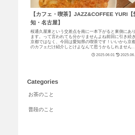
【カフェ・喫茶】JAZZ&COFFEE YURI【
知・名古屋】
桜通久屋東という交差点を南に一本下がると東側にあ
ます。って言われても分かりませんよね前回に引き続
京都ではなく、今回は愛知県の喫茶です！いいから京
のカフェだけ紹介しとけよなんて思うかもしれません
が、外の世界を知るのも大事です今回もサクッ...
2025.06.01
2025.06
Categories
お茶のこと
普段のこと