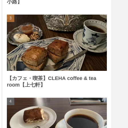
小路】
【カフェ・喫茶】CLEHA coffee & tea
room【上七軒】