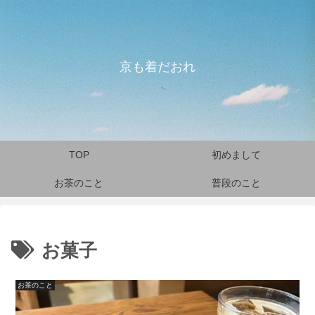
京も着だおれ
TOP
初めまして
お茶のこと
普段のこと
お菓子
お茶のこと