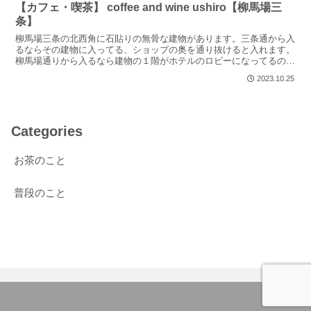
【カフェ・喫茶】 coffee and wine ushiro【柳馬場三
条】
柳馬場三条の北西角に石貼りの無骨な建物があります。三条通から入
るならその建物に入ってる、ショップの奥を通り抜けると入れます。
柳馬場通りから入るなら建物の１階がホテルのロビーになってるの
で、そこを通り抜けることになります表から見えないため見付...
2023.10.25
Categories
お茶のこと
普段のこと