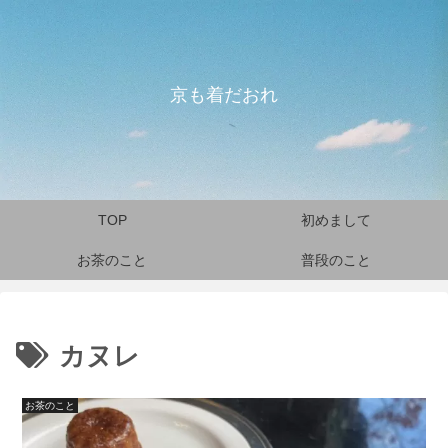
京も着だおれ
TOP
初めまして
お茶のこと
普段のこと
カヌレ
お茶のこと