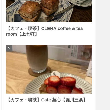
【カフェ・喫茶】CLEHA coffee & tea
room【上七軒】
【カフェ・喫茶】Cafe 菓心【堀川三条】