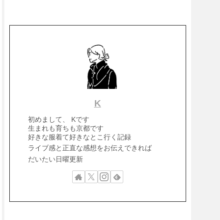
K
初めまして、 Kです
生まれも育ちも京都です
好きな服着て好きなとこ行く記録
ライブ感と正直な感想をお伝えできれば
だいたい日曜更新