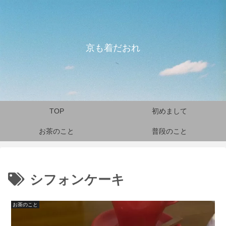
京も着だおれ
TOP
初めまして
お茶のこと
普段のこと
シフォンケーキ
お茶のこと