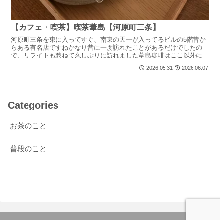
【カフェ・喫茶】喫茶葦島【河原町三条】
河原町三条を東に入ってすぐ、南東の天一が入ってるビルの5階昔か
らある有名店ですねかなり昔に一度訪れたことがあるだけでしたの
で、リライトも兼ねて久しぶりに訪れました葦島珈琲はここ以外にも
高島屋SC、柳馬場綾小路、喫茶葦島と同じビルの4階と店舗...
2026.05.31
2026.06.07
Categories
お茶のこと
普段のこと