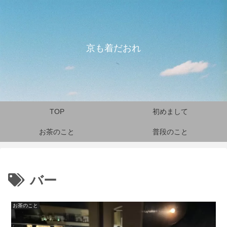
京も着だおれ
TOP
初めまして
お茶のこと
普段のこと
バー
お茶のこと