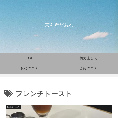
京も着だおれ
TOP
初めまして
お茶のこと
普段のこと
フレンチトースト
お茶のこと