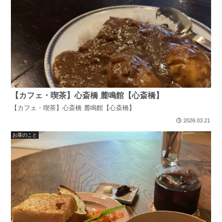
【カフェ・喫茶】心斎橋 麓鳴館【心斎橋】
【カフェ・喫茶】心斎橋 麓鳴館【心斎橋】
2026.03.21
お茶のこと