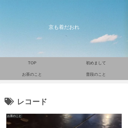
京も着だおれ
TOP
初めまして
お茶のこと
普段のこと
レコード
お茶のこと