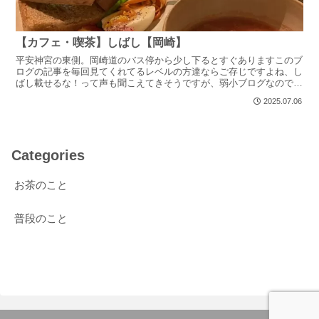
【カフェ・喫茶】しばし【岡崎】
平安神宮の東側。岡崎道のバス停から少し下るとすぐありますこのブ
ログの記事を毎回見てくれてるレベルの方達ならご存じですよね、し
ばし載せるな！って声も聞こえてきそうですが、弱小ブログなので大
丈夫👍去年4月くらいから期間限定で喫茶営業されていたよ...
2025.07.06
Categories
お茶のこと
普段のこと