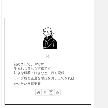
K
初めまして、 Kです
生まれも育ちも京都です
好きな服着て好きなとこ行く記録
ライブ感と正直な感想をお伝えできれば
だいたい日曜更新