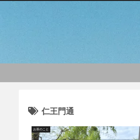
仁王門通
お茶のこと