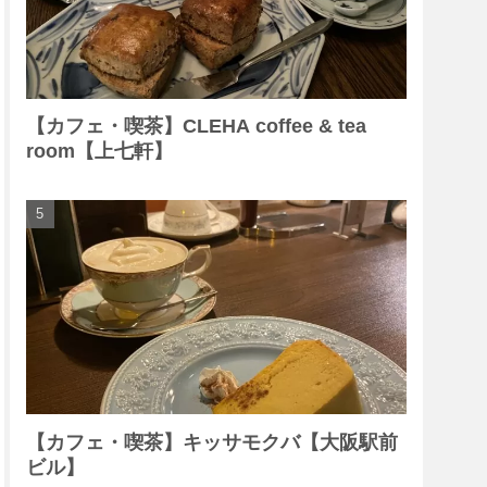
【カフェ・喫茶】CLEHA coffee & tea
room【上七軒】
【カフェ・喫茶】キッサモクバ【大阪駅前
ビル】