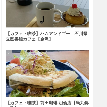
【カフェ・喫茶】ハムアンドゴー 石川県
立図書館カフェ【金沢】
【カフェ・喫茶】前田珈琲 明倫店【烏丸錦