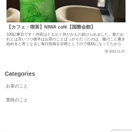
【カフェ・喫茶】NIWA café【国際会館】
100記事目です！内容はともかく何だかんだ続けられました。着だお
れとは言いつつ後半はお茶のことばっかりだったのは、服のこと書き
始めると長くなるし毎日投稿を目標としてので億劫になってたからで
す…100記事目はどうしようかと考えましたが、ネタが...
2023.11.07
Categories
お茶のこと
普段のこと