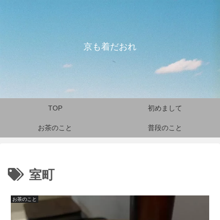
京も着だおれ
TOP
初めまして
お茶のこと
普段のこと
室町
お茶のこと