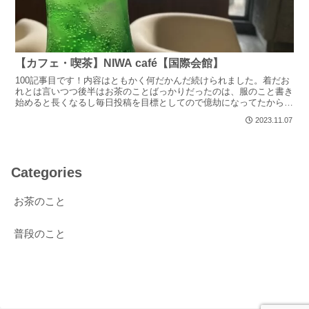
【カフェ・喫茶】NIWA café【国際会館】
100記事目です！内容はともかく何だかんだ続けられました。着だお
れとは言いつつ後半はお茶のことばっかりだったのは、服のこと書き
始めると長くなるし毎日投稿を目標としてので億劫になってたからで
す…100記事目はどうしようかと考えましたが、ネタが...
2023.11.07
Categories
お茶のこと
普段のこと