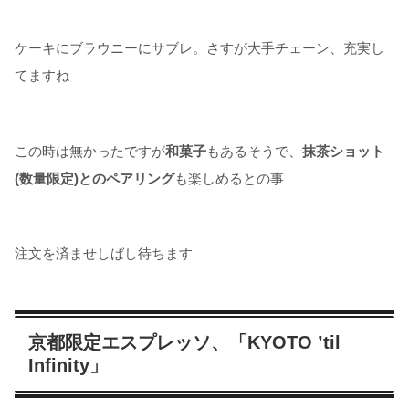
ケーキにブラウニーにサブレ。さすが大手チェーン、充実し
てますね
この時は無かったですが
和菓子
もあるそうで、
抹茶ショット
(数量限定)とのペアリング
も楽しめるとの事
注文を済ませしばし待ちます
京都限定エスプレッソ、「KYOTO ’til
Infinity」