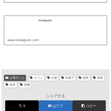
Instagram
www.instagram.com
お茶のこと
カフェ
京都
和菓子
喫茶
四条
抹茶
祇園
シェアする
X
はてブ
コピー