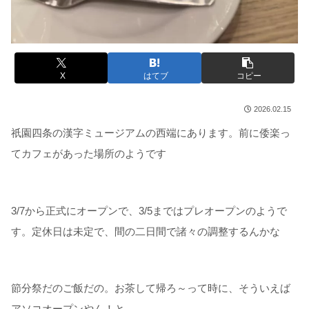
X
はてブ
コピー
2026.02.15
祇園四条の漢字ミュージアムの西端にあります。前に倭楽っ
てカフェがあった場所のようです
3/7から正式にオープンで、3/5まではプレオープンのようで
す。定休日は未定で、間の二日間で諸々の調整するんかな
節分祭だのご飯だの。お茶して帰ろ～って時に、そういえば
アソコオープンやん！と