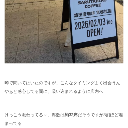
噂で聞いてはいたのですが、こんなタイミングよく出会うん
やぁと感心してる間に、吸い込まれるように店内へ
けっこう賑わってる～。席数は
約32席
だそうですが8割ほど埋
まってる