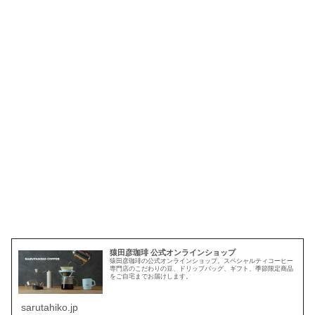
猿田彦珈琲 公式オンラインショップ
猿田彦珈琲の公式オンラインショップ。スペシャルティコーヒー
専門店のこだわりの豆、ドリップバッグ、ギフト、季節限定商品
をご自宅までお届けします。
sarutahiko.jp