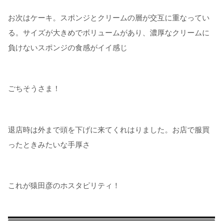
お次はケーキ。スポンジとクリームの層が交互に重なってい
る。サイズが大きめでボリュームがあり、濃厚なクリームに
負けないスポンジの食感がイイ感じ
ごちそうさま！
退店時は外まで頭を下げに来てくれはりました。お店で服買
ったときみたいな手厚さ
これが猿田彦のホスタピリティ！