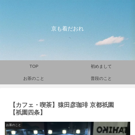
京も着だおれ
TOP
初めまして
お茶のこと
普段のこと
【カフェ・喫茶】猿田彦珈琲 京都祇園
【祇園四条】
お茶のこと