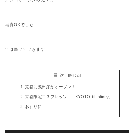
写真OKでした！
では書いていきます
目次
京都に猿田彦がオープン！
京都限定エスプレッソ、「KYOTO ’til Infinity」
おわりに