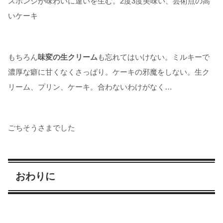
スポンジが味わいに違いを生む。2度3度美味い、芸術点の高
いケーキ
もちろん
味変の生クリーム
も忘れてはいけない。ミルキーで
濃厚な癖に甘くなくさっぱり。ケーキの邪魔をしない。生ク
リーム、プリン、ケーキ。合わないわけがなく…
ごちそうさまでした
おわりに