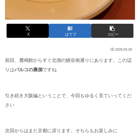
X
はてブ
コピー
2026.03.29
前回、麓鳴館からすぐ北側の鰻谷南通りにあります。この辺
りは
パルコの裏側
ですね
引き続き大阪編ということで、今回もゆるく見ていってくだ
さい
次回からはまた京都に戻ります。そちらもお楽しみに