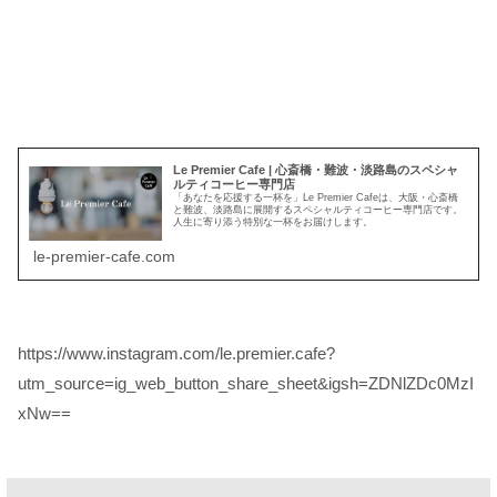
Le Premier Cafe | 心斎橋・難波・淡路島のスペシャ
ルティコーヒー専門店
「あなたを応援する一杯を」Le Premier Cafeは、大阪・心斎橋
と難波、淡路島に展開するスペシャルティコーヒー専門店です。
人生に寄り添う特別な一杯をお届けします。
le-premier-cafe.com
https://www.instagram.com/le.premier.cafe?
utm_source=ig_web_button_share_sheet&igsh=ZDNlZDc0MzI
xNw==