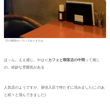
豆の種類がいろいろありますね
ほ～ん。ええ感じ。やはり
カフェと喫茶店の中間
って感じ
の、絶妙な雰囲気がある
人気店のようですが、昼頃入店で待たずに済みました(このあ
と続々と混んできました)