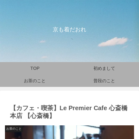
京も着だおれ
TOP
初めまして
お茶のこと
普段のこと
【カフェ・喫茶】Le Premier Cafe 心斎橋
本店 【心斎橋】
お茶のこと