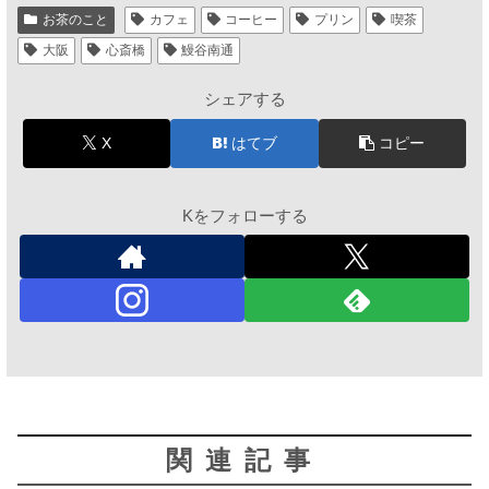
お茶のこと
カフェ
コーヒー
プリン
喫茶
大阪
心斎橋
鰻谷南通
シェアする
X
はてブ
コピー
Kをフォローする
関連記事