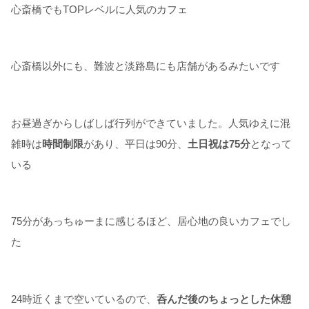
心斎橋でもTOPレベルに人気のカフェ
心斎橋以外にも、難波と淡路島にも店舗があるみたいです
お昼過ぎからしばしば行列ができていました。人気ゆえに混
雑時は
時間制限
があり、平日は90分、
土日祝は75分
となって
いる
75分があっちゅーまに感じるほど、居心地の良いカフェでし
た
24時近くまで空いているので、
呑んだ後のちょっとした休憩