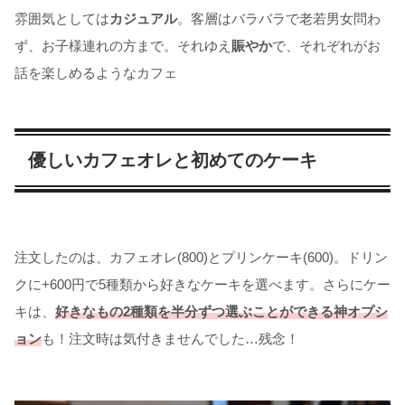
雰囲気としては
カジュアル
。客層はバラバラで老若男女問わ
ず、お子様連れの方まで。それゆえ
賑やか
で、それぞれがお
話を楽しめるようなカフェ
優しいカフェオレと初めてのケーキ
注文したのは、カフェオレ(800)とプリンケーキ(600)。ドリン
クに+600円で5種類から好きなケーキを選べます。さらにケー
キは、
好きなもの2種類を半分ずつ選ぶことができる神オプシ
ョン
も！注文時は気付きませんでした…残念！