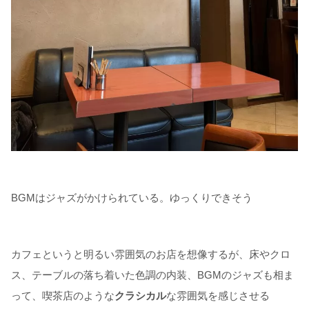
BGMはジャズがかけられている。ゆっくりできそう
カフェというと明るい雰囲気のお店を想像するが、床やクロ
ス、テーブルの落ち着いた色調の内装、BGMのジャズも相ま
って、喫茶店のような
クラシカル
な雰囲気を感じさせる