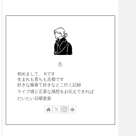
K
初めまして、 Kです
生まれも育ちも京都です
好きな服着て好きなとこ行く記録
ライブ感と正直な感想をお伝えできれば
だいたい日曜更新