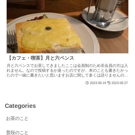
【カフェ・喫茶】月と六ペンス
月と六ペンスでお茶してきましたここは会員制のため非会員の方は入
れません。なので投稿するか迷ったのですが、本のことも書きたかっ
たので一緒に書きたいと思いますお店に関して多くは語りませんので
ご了承くださいいただいたのは、クロックムッシュのチキン...
2023.08.19
2023.08.27
Categories
お茶のこと
普段のこと