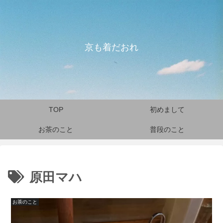
京も着だおれ
TOP
初めまして
お茶のこと
普段のこと
原田マハ
お茶のこと