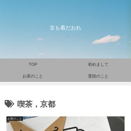
京も着だおれ
TOP
初めまして
お茶のこと
普段のこと
喫茶，京都
お茶のこと