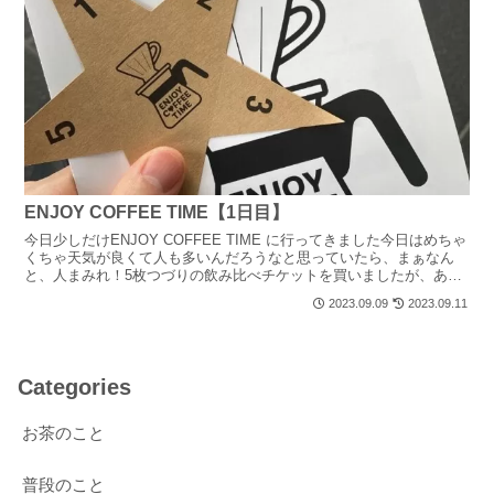
ENJOY COFFEE TIME【1日目】
今日少しだけENJOY COFFEE TIME に行ってきました今日はめちゃ
くちゃ天気が良くて人も多いんだろうなと思っていたら、まぁなん
と、人まみれ！5枚つづりの飲み比べチケットを買いましたが、あま
り時間が無かったので5枚中2枚しか使えなか...
2023.09.09
2023.09.11
Categories
お茶のこと
普段のこと