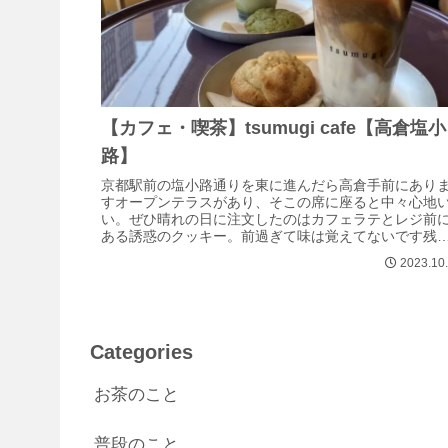
【カフェ・喫茶】tsumugi cafe【高倉塩小
路】
京都駅前の塩小路通りを東に進んだら高倉手前にあり
すオープンテラスがあり、そこの席に座ると中々心地
い。ぜひ晴れの日に注文したのはカフェラテとレジ前
ある誘惑のクッキー。前過ぎて味は覚えてないです残
念。けど今見てもおしゃれですね。野郎一人で...
2023.10
Categories
お茶のこと
普段のこと