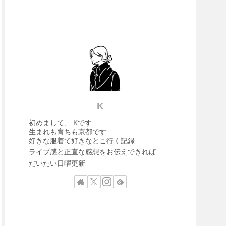
K
初めまして、 Kです
生まれも育ちも京都です
好きな服着て好きなとこ行く記録
ライブ感と正直な感想をお伝えできれば
だいたい日曜更新