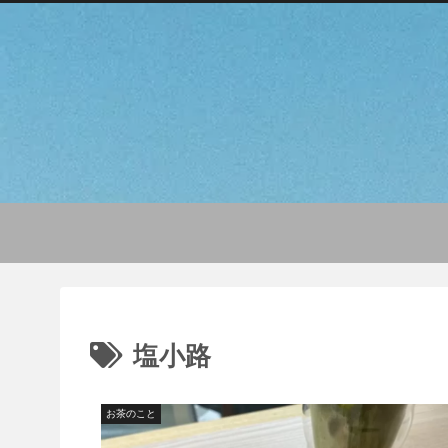
塩小路
お茶のこと