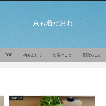
京も着だおれ
TOP
初めまして
お茶のこと
普段のこと
お茶のこと