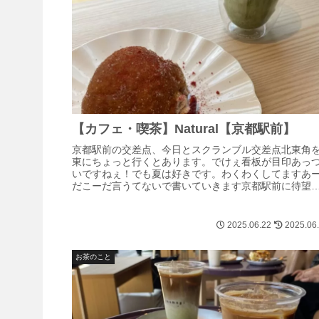
【カフェ・喫茶】Natural【京都駅前】
京都駅前の交差点、今日とスクランブル交差点北東角
東にちょっと行くとあります。でけぇ看板が目印あっ
いですねぇ！でも夏は好きです。わくわくしてますあ
だこーだ言うてないで書いていきます京都駅前に待望
カフェ、オープン！ドン！ということで、カ...
2025.06.22
2025.06
お茶のこと