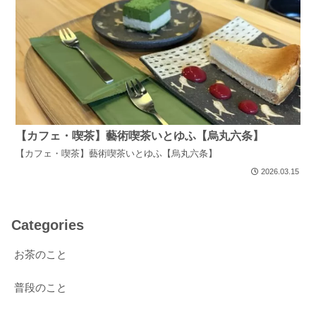
【カフェ・喫茶】藝術喫茶いとゆふ【烏丸六条】
【カフェ・喫茶】藝術喫茶いとゆふ【烏丸六条】
2026.03.15
Categories
お茶のこと
普段のこと