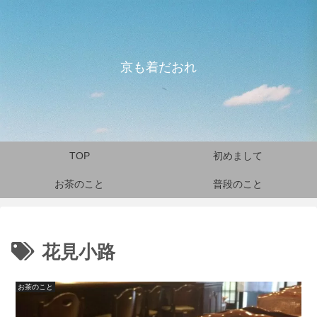
京も着だおれ
TOP
初めまして
お茶のこと
普段のこと
花見小路
お茶のこと