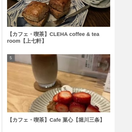
【カフェ・喫茶】CLEHA coffee & tea
room【上七軒】
【カフェ・喫茶】Cafe 菓心【堀川三条】