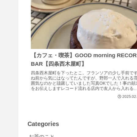
【カフェ・喫茶】GOOD morning RECOR
BAR【四条西木屋町】
四条西木屋町を下ったとこ。フランソアの少し手前で
ね前から気にはなってたんですが、野郎一人で入れる
囲気なのかと躊躇していました写真OKでした！事の顛
をお伝えしますレコード流れる店内で友人から入れる
れる✋と言われて向かったら女性でいっぱ...
2025.02
Categories
お茶のこと