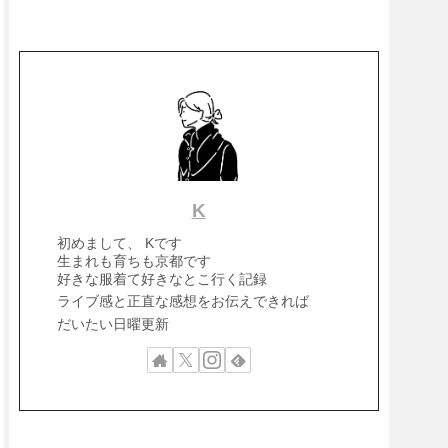
K
初めまして、 Kです
生まれも育ちも京都です
好きな服着て好きなとこ行く記録
ライブ感と正直な感想をお伝えできれば
だいたい日曜更新