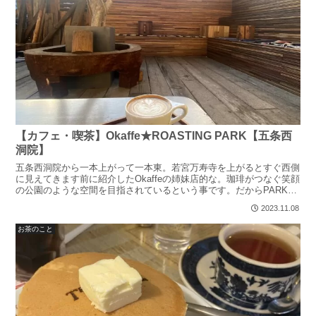
【カフェ・喫茶】Okaffe★ROASTING PARK【五条西
洞院】
五条西洞院から一本上がって一本東。若宮万寿寺を上がるとすぐ西側
に見えてきます前に紹介したOkaffeの姉妹店的な。珈琲がつなぐ笑顔
の公園のような空間を目指されているという事です。だからPARKな
のかなお店は元々材木店らしく外観はクソデカ倉庫...
2023.11.08
お茶のこと