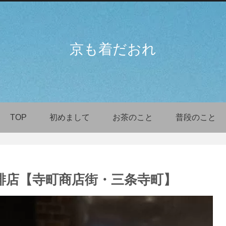
京も着だおれ
TOP
初めまして
お茶のこと
普段のこと
琲店【寺町商店街・三条寺町】