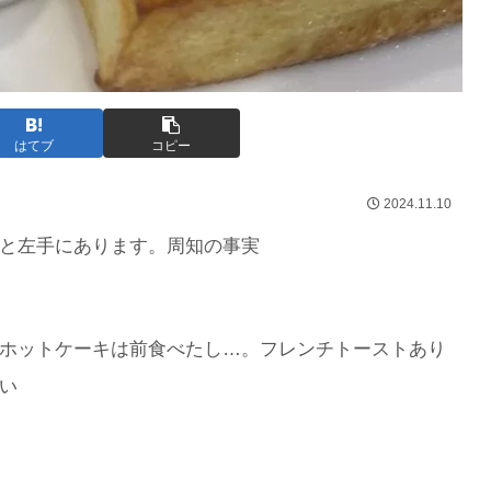
はてブ
コピー
2024.11.10
と左手にあります。周知の事実
ホットケーキは前食べたし…。フレンチトーストあり
い