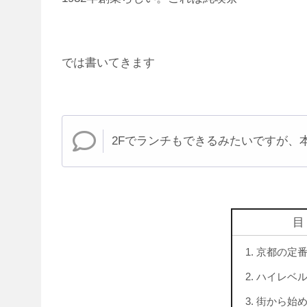
では書いてきます
2Fでランチもできるみたいですが、
京都の定
ハイレベ
街から始