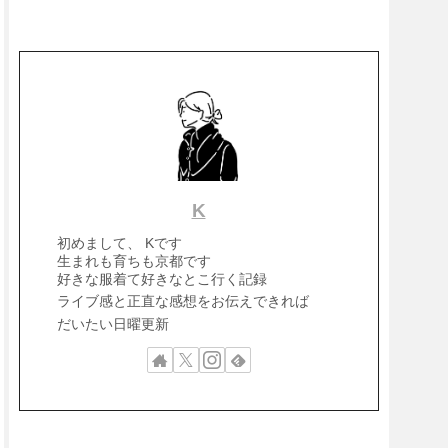
K
初めまして、 Kです
生まれも育ちも京都です
好きな服着て好きなとこ行く記録
ライブ感と正直な感想をお伝えできれば
だいたい日曜更新