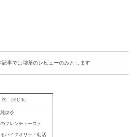
本記事では喫茶のレビューのみとします
目次
番純喫茶
ルのフレンチトースト
めるハイクオリティ朝活