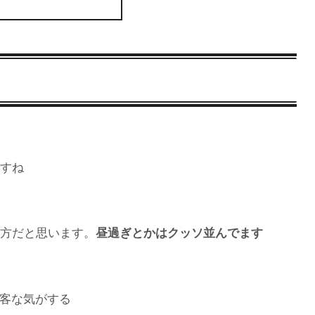
ですね
い方だと思います。
昼過ぎとかはクッソ並んでます
客な気がする