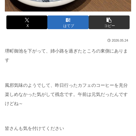
X
はてブ
コピー
2026.05.24
堺町御池を下がって、姉小路を過ぎたところの東側にありま
す
風邪気味のようでして、昨日行ったカフェのコーヒーを充分
楽しめなかった気がして残念です。午前は元気だったんです
けどね～
皆さんも気を付けてください