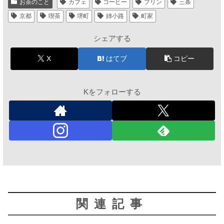
お茶のこと
カフェ
コーヒー
プリン
三条
京都
喫茶
堺町
姉小路
町家
シェアする
X
はてブ
コピー
Kをフォローする
関連記事