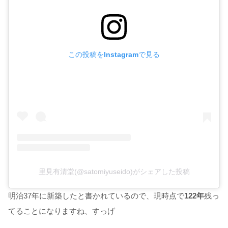
この投稿をInstagramで見る
里見有清堂(@satomiyuseido)がシェアした投稿
明治37年に新築したと書かれているので、現時点で
122年
残っ
てることになりますね、すっげ