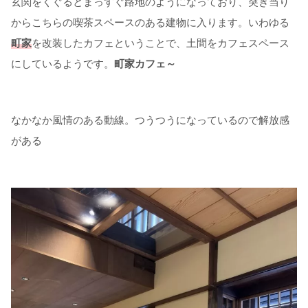
玄関をくぐるとまっすぐ路地のようになっており、突き当り
からこちらの喫茶スペースのある建物に入ります。いわゆる
町家
を改装したカフェということで、土間をカフェスペース
にしているようです。
町家カフェ～
なかなか風情のある動線。つうつうになっているので解放感
がある