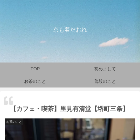
京も着だおれ
TOP
初めまして
お茶のこと
普段のこと
【カフェ・喫茶】里見有清堂【堺町三条】
お茶のこと