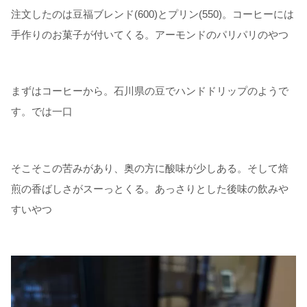
注文したのは豆福ブレンド(600)とプリン(550)。コーヒーには
手作りのお菓子が付いてくる。アーモンドのパリパリのやつ
まずはコーヒーから。石川県の豆でハンドドリップのようで
す。では一口
そこそこの苦みがあり、奥の方に酸味が少しある。そして焙
煎の香ばしさがスーっとくる。あっさりとした後味の飲みや
すいやつ