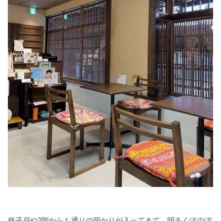
格子戸や2階からも通りの明かりが入ってきて、明るくほのぼ