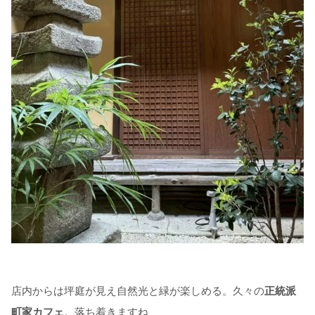
店内からは坪庭が見え自然光と緑が楽しめる。久々の
正統派
町家カフェ
。落ち着きますね