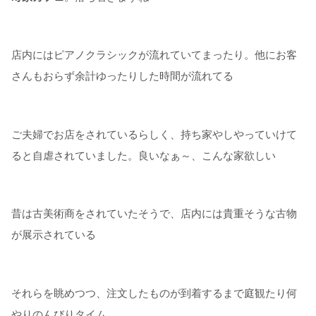
店内にはピアノクラシックが流れていてまったり。他にお客
さんもおらず余計ゆったりした時間が流れてる
ご夫婦でお店をされているらしく、持ち家やしやっていけて
ると自虐されていました。良いなぁ～、こんな家欲しい
昔は古美術商をされていたそうで、店内には貴重そうな古物
が展示されている
それらを眺めつつ、注文したものが到着するまで庭観たり何
やりのんびりタイム