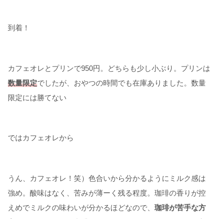
到着！
カフェオレとプリンで950円。どちらも少し小ぶり。プリンは
数量限定
でしたが、おやつの時間でも在庫ありました。数量
限定には勝てない
ではカフェオレから
うん、カフェオレ！笑）色合いから分かるようにミルク感は
強め。酸味はなく、苦みが薄ーく残る程度。珈琲の香りが控
えめでミルクの味わいが分かるほどなので、
珈琲が苦手な方