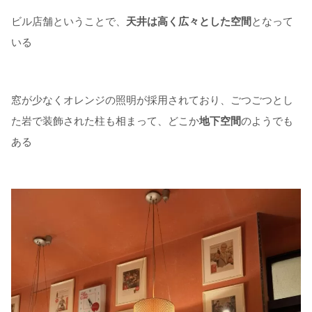
ビル店舗ということで、
天井は高く広々とした空間
となって
いる
窓が少なくオレンジの照明が採用されており、ごつごつとし
た岩で装飾された柱も相まって、どこか
地下空間
のようでも
ある