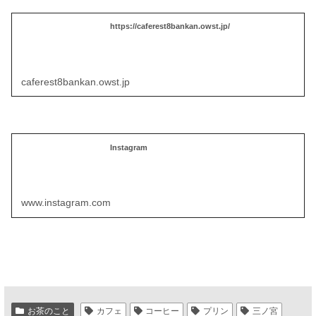
https://caferest8bankan.owst.jp/
caferest8bankan.owst.jp
Instagram
www.instagram.com
お茶のこと
カフェ
コーヒー
プリン
三ノ宮