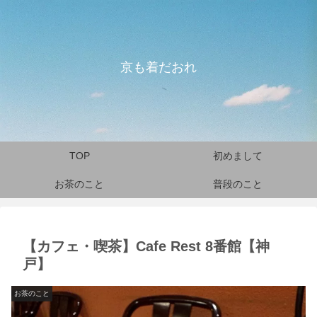
京も着だおれ
TOP
初めまして
お茶のこと
普段のこと
【カフェ・喫茶】Cafe Rest 8番館【神
戸】
お茶のこと