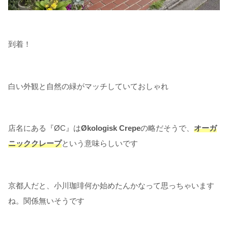
到着！
白い外観と自然の緑がマッチしていておしゃれ
店名にある『ØC』は
Økologisk Crepe
の略だそうで、
オーガ
ニッククレープ
という意味らしいです
京都人だと、小川珈琲何か始めたんかなって思っちゃいます
ね。関係無いそうです