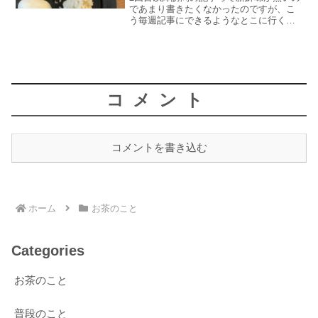
であまり書きたくなかったのですが、こ
う毎週記事にできるようなとこに行くの
も難しいということで、ただただリピー
トした日のことを書きます。リピるって
ことは気に入ってるってことです違うも
の頼んでるのでそこはご...
コメント
コメントを書き込む
ホーム
お茶のこと
Categories
お茶のこと
普段のこと