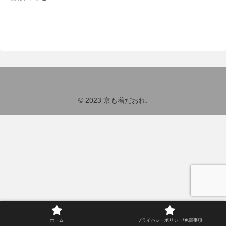
© 2023 京も着だおれ.
ホーム
プライバシーポリシー/免責事項