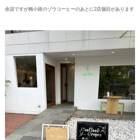
余談ですが梅小路のゾウコーヒーのあとに2店舗目があります