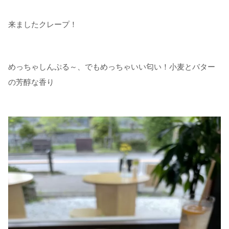
来ましたクレープ！
めっちゃしんぷる～、でもめっちゃいい匂い！小麦とバター
の芳醇な香り