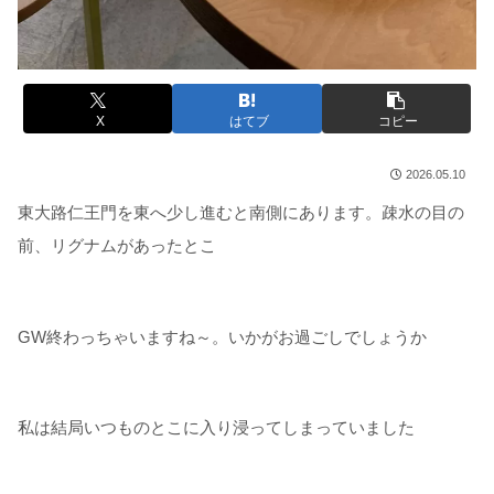
X
はてブ
コピー
2026.05.10
東大路仁王門を東へ少し進むと南側にあります。疎水の目の
前、リグナムがあったとこ
GW終わっちゃいますね～。いかがお過ごしでしょうか
私は結局いつものとこに入り浸ってしまっていました