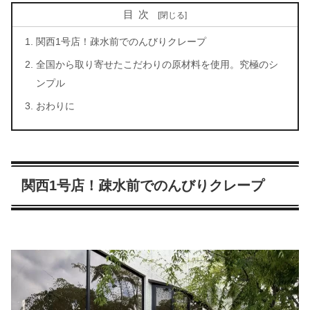
目次
関西1号店！疎水前でのんびりクレープ
全国から取り寄せたこだわりの原材料を使用。究極のシ
ンプル
おわりに
関西1号店！疎水前でのんびりクレープ