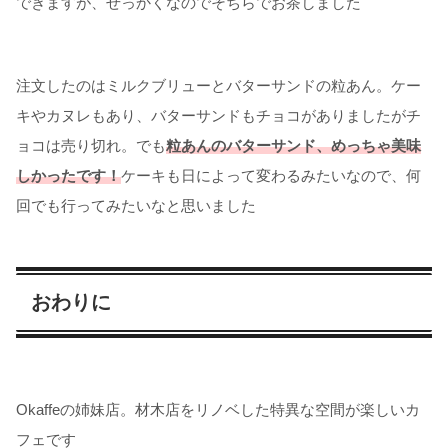
できますが、せっかくなのでそちらでお茶しました
注文したのはミルクブリューとバターサンドの粒あん。ケー
キやカヌレもあり、バターサンドもチョコがありましたがチ
ョコは売り切れ。でも
粒あんのバターサンド、めっちゃ美味
しかったです！
ケーキも日によって変わるみたいなので、何
回でも行ってみたいなと思いました
おわりに
Okaffeの姉妹店。材木店をリノベした特異な空間が楽しいカ
フェです