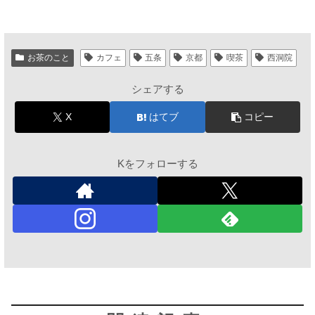
お茶のこと
カフェ
五条
京都
喫茶
西洞院
シェアする
X
はてブ
コピー
Kをフォローする