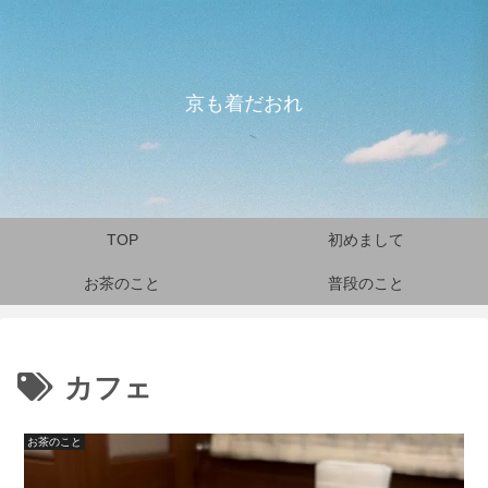
京も着だおれ
TOP
初めまして
お茶のこと
普段のこと
カフェ
お茶のこと