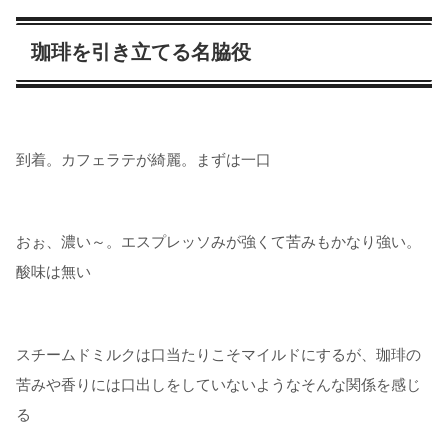
珈琲を引き立てる名脇役
到着。カフェラテが綺麗。まずは一口
おぉ、濃い～。エスプレッソみが強くて苦みもかなり強い。
酸味は無い
スチームドミルクは口当たりこそマイルドにするが、珈琲の
苦みや香りには口出しをしていないようなそんな関係を感じ
る