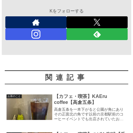
Kをフォローする
関連記事
【カフェ・喫茶】KAEru
お茶のこと
coffee【高倉五条】
高倉五条を一本下がると公園が角にあり
その正面北の角です以前の京都駅前のコ
ーヒーイベントでも出店されていたお店
です中はこじんまりとした地元のカフェ
って感じで、アットホーム感がありとて