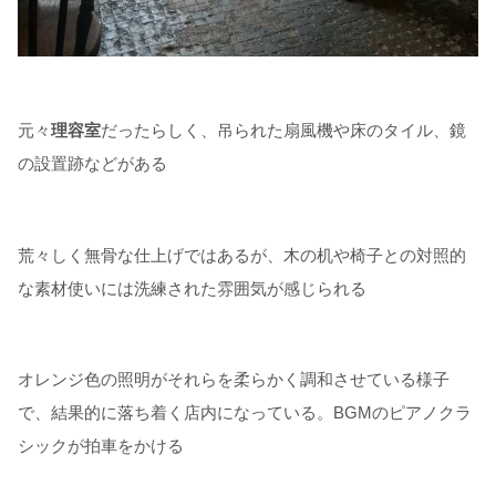
元々
理容室
だったらしく、吊られた扇風機や床のタイル、鏡
の設置跡などがある
荒々しく無骨な仕上げではあるが、木の机や椅子との対照的
な素材使いには洗練された雰囲気が感じられる
オレンジ色の照明がそれらを柔らかく調和させている様子
で、結果的に落ち着く店内になっている。BGMのピアノクラ
シックが拍車をかける