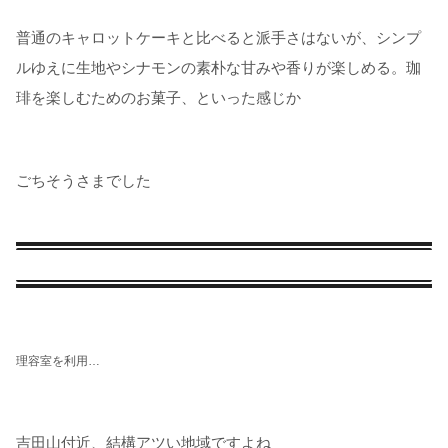
普通のキャロットケーキと比べると派手さはないが、シンプ
ルゆえに生地やシナモンの素朴な甘みや香りが楽しめる。珈
琲を楽しむためのお菓子、といった感じか
ごちそうさまでした
理容室を利用…
吉田山付近、結構アツい地域ですよね