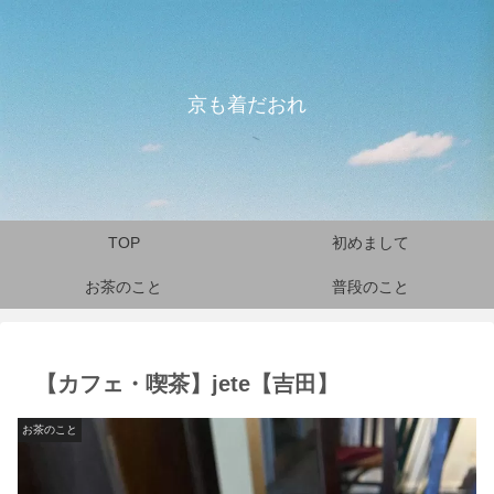
京も着だおれ
TOP
初めまして
お茶のこと
普段のこと
【カフェ・喫茶】jete【吉田】
お茶のこと