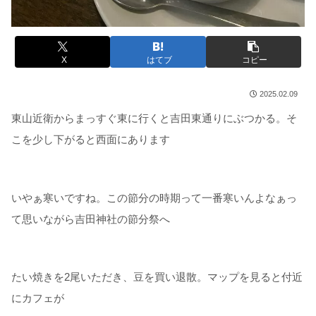
X
はてブ
コピー
2025.02.09
東山近衛からまっすぐ東に行くと吉田東通りにぶつかる。そ
こを少し下がると西面にあります
いやぁ寒いですね。この節分の時期って一番寒いんよなぁっ
て思いながら吉田神社の節分祭へ
たい焼きを2尾いただき、豆を買い退散。マップを見ると付近
にカフェが